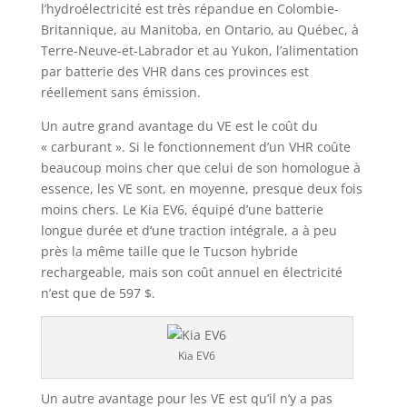
l’hydroélectricité est très répandue en Colombie-
Britannique, au Manitoba, en Ontario, au Québec, à
Terre-Neuve-et-Labrador et au Yukon, l’alimentation
par batterie des VHR dans ces provinces est
réellement sans émission.
Un autre grand avantage du VE est le coût du
« carburant ». Si le fonctionnement d’un VHR coûte
beaucoup moins cher que celui de son homologue à
essence, les VE sont, en moyenne, presque deux fois
moins chers. Le Kia EV6, équipé d’une batterie
longue durée et d’une traction intégrale, a à peu
près la même taille que le Tucson hybride
rechargeable, mais son coût annuel en électricité
n’est que de 597 $.
Kia EV6
Un autre avantage pour les VE est qu’il n’y a pas