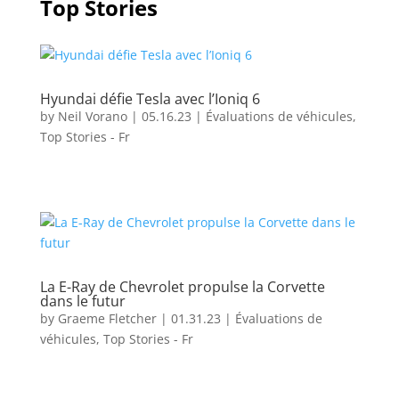
Top Stories
Hyundai défie Tesla avec l’Ioniq 6
by
Neil Vorano
|
05.16.23
|
Évaluations de véhicules
,
Top Stories - Fr
La E-Ray de Chevrolet propulse la Corvette
dans le futur
by
Graeme Fletcher
|
01.31.23
|
Évaluations de
véhicules
,
Top Stories - Fr