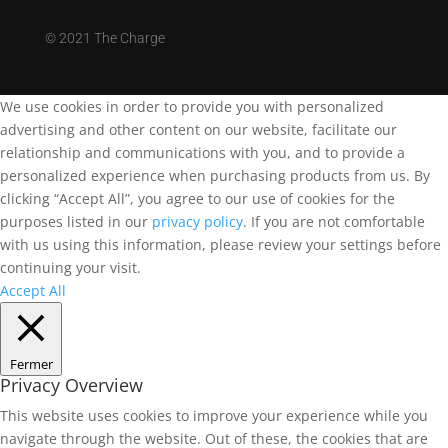
©
2021 The Charge
We use cookies in order to provide you with personalized
advertising and other content on our website, facilitate our
relationship and communications with you, and to provide a
personalized experience when purchasing products from us. By
clicking “Accept All”, you agree to our use of cookies for the
purposes listed in our
privacy policy
. If you are not comfortable
with us using this information, please review your settings before
continuing your visit.
Accept All
Fermer
Privacy Overview
This website uses cookies to improve your experience while you
navigate through the website. Out of these, the cookies that are