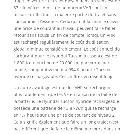
trajet en voiture, le trajet moyen dans un sens est de
57 kilomètres. Ainsi, de nombreux VHR sont en
mesure d’effectuer la majeure partie du trajet sans
consommer d’essence. Ceux qui ont la chance d’avoir
une prise de courant au travail peuvent faire l’aller-
retour sans souci! En fin de compte, lorsqu’un VHR
est rechargé régulièrement, le coût d’utilisation
global diminue considérablement. Le coût annuel du
carburant pour le Hyundai Tucson à essence est de
1 800 $ en fonction de 20 000 km parcourus par
année, comparativement à 994 $ pour le Tucson
hybride rechargeable. Ces chiffres en disent long.
Un autre avantage est que les VHR se rechargent
plus rapidement que les VE en raison de la taille de
la batterie. Le Hyundai Tucson hybride rechargeable
possède une batterie de 13,8 kW/h qui se recharge
en 1,7 heure sur une prise de courant de niveau 2.
Cela signifie également que faire un long trajet n’est
pas différent que de faire le même parcours dans un