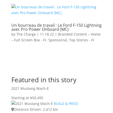
Un bourreau de travail : Le Ford F-150 Lightning
avec Pro Power Onboard (MC)
by
The Charge
|
11.18.22
|
Branded Content – Home
– Full Screen Box - Fr
,
Sponsorisé
,
Top Stories - Fr
Featured in this story
2021 Mustang Mach-E
Starting at $50,495
BUILD & PRICE
Distance Driven: 2,412 km