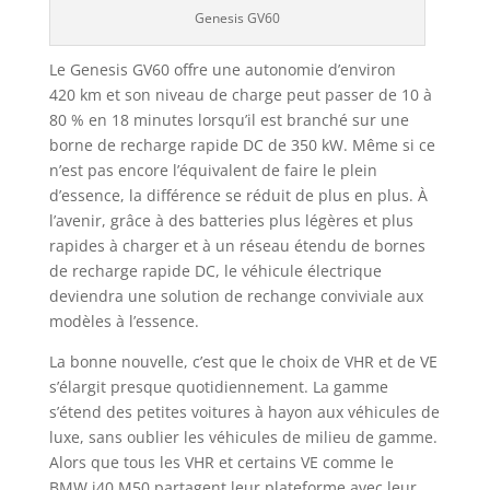
Genesis GV60
Le Genesis GV60 offre une autonomie d’environ
420 km et son niveau de charge peut passer de 10 à
80 % en 18 minutes lorsqu’il est branché sur une
borne de recharge rapide DC de 350 kW. Même si ce
n’est pas encore l’équivalent de faire le plein
d’essence, la différence se réduit de plus en plus. À
l’avenir, grâce à des batteries plus légères et plus
rapides à charger et à un réseau étendu de bornes
de recharge rapide DC, le véhicule électrique
deviendra une solution de rechange conviviale aux
modèles à l’essence.
La bonne nouvelle, c’est que le choix de VHR et de VE
s’élargit presque quotidiennement. La gamme
s’étend des petites voitures à hayon aux véhicules de
luxe, sans oublier les véhicules de milieu de gamme.
Alors que tous les VHR et certains VE comme le
BMW i40 M50 partagent leur plateforme avec leur