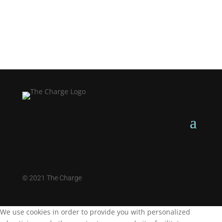
©
2021 The Charge
We use cookies in order to provide you with personalized